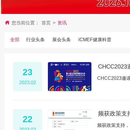
您当前位置：
首页
>
资讯
全部
行业头条
展会头条
iCMEF健康科普
CHCC20
23
CHCC2023
2023.02
频获政策支
22
频获政策支持，
2023.02