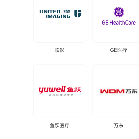
联影
GE医疗
鱼跃医疗
万东