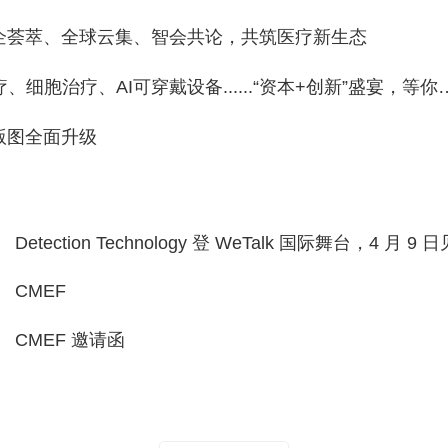
名企荟萃、全球云集、智会共论，共筑医疗新生态
胞治疗、AI可穿戴设备......“资本+创新”盛宴，等你
版图全面升级
Detection Technology 登 WeTalk 国际舞台，4 月 9 日
CMEF
CMEF 邀请函