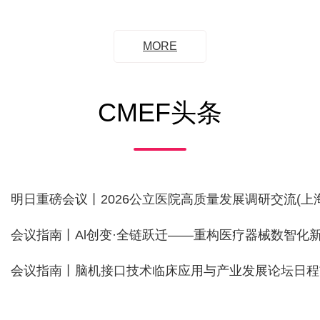
MORE
CMEF头条
明日重磅会议丨2026公立医院高质量发展调研交流(上海
会议指南丨Al创变·全链跃迁——重构医疗器械数智化
会议指南丨脑机接口技术临床应用与产业发展论坛日程