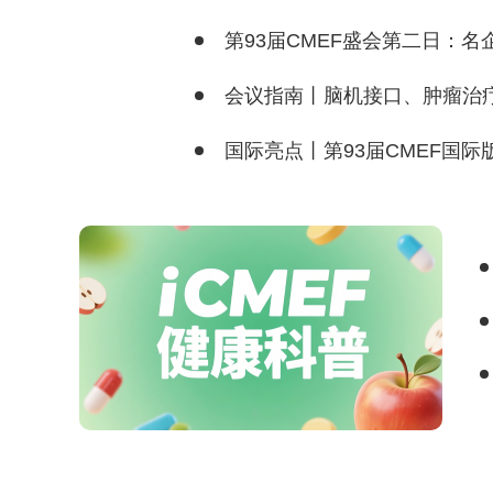
第93届CMEF盛会第二日：
会议指南丨脑机接口、肿瘤治疗、细
国际亮点丨第93届CMEF国际