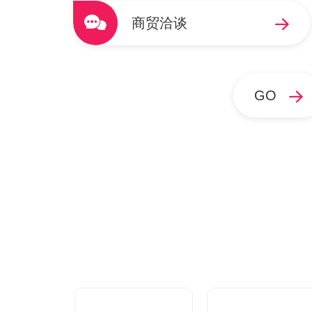
商贸洽谈
GO