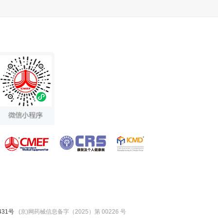
431号
(京)网药械信息备字（2025）第 00226 号