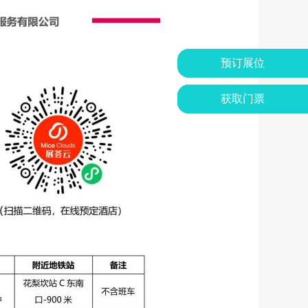
预订展位
获取门票