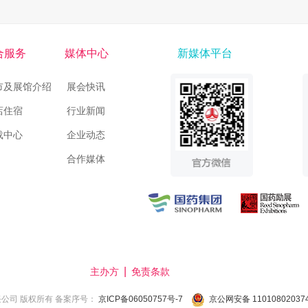
合服务
媒体中心
新媒体平台
市及展馆介绍
展会快讯
店住宿
行业新闻
载中心
企业动态
合作媒体
|
主办方
免责条款
技术支持
限责任公司 版权所有 备案序号：
京ICP备06050757号-7
京公网安备 11010802037