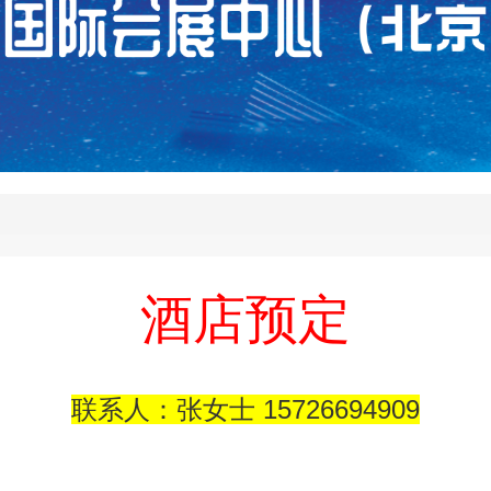
酒店预定
联系人：张女士 15726694909