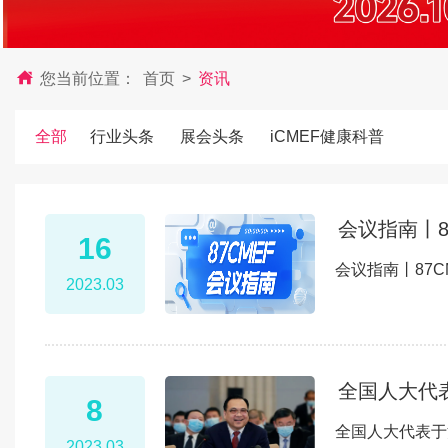
您当前位置：
首页
>
资讯
全部
行业头条
展会头条
iCMEF健康科普
会议指南丨8
16
会议指南丨87
2023.03
全国人大代
8
全国人大代表于
2023.03