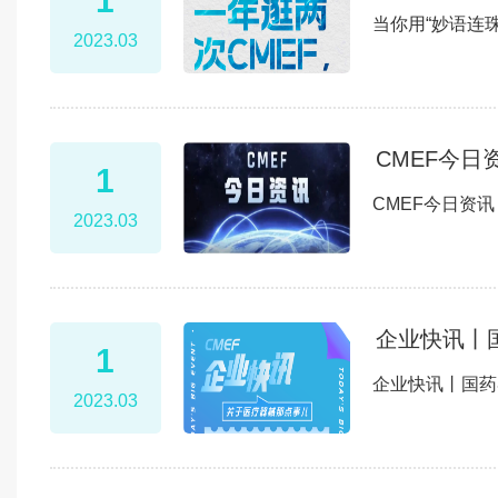
1
当你用“妙语连珠
2023.03
CMEF今
1
CMEF今日资
2023.03
企业快讯丨
1
企业快讯丨国药
2023.03