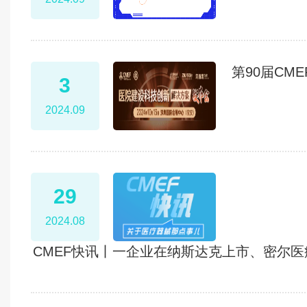
第90届C
3
2024.09
29
2024.08
CMEF快讯丨一企业在纳斯达克上市、密尔