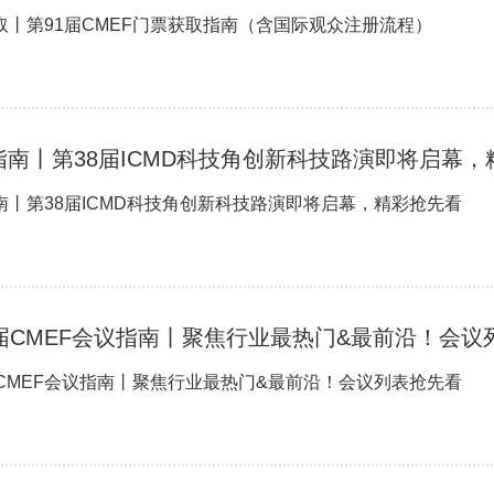
取丨第91届CMEF门票获取指南（含国际观众注册流程）
指南丨第38届ICMD科技角创新科技路演即将启幕，
南丨第38届ICMD科技角创新科技路演即将启幕，精彩抢先看
1届CMEF会议指南丨聚焦行业最热门&最前沿！会议
届CMEF会议指南丨聚焦行业最热门&最前沿！会议列表抢先看