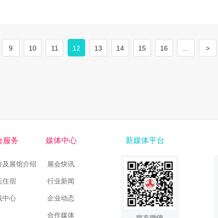
9
10
11
12
13
14
15
16
...
>
合服务
媒体中心
新媒体平台
市及展馆介绍
展会快讯
店住宿
行业新闻
载中心
企业动态
合作媒体