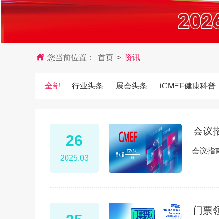
您当前位置：
首页
>
资讯
全部
行业头条
展会头条
iCMEF健康科普
会议
26
会议指
2025.03
门票