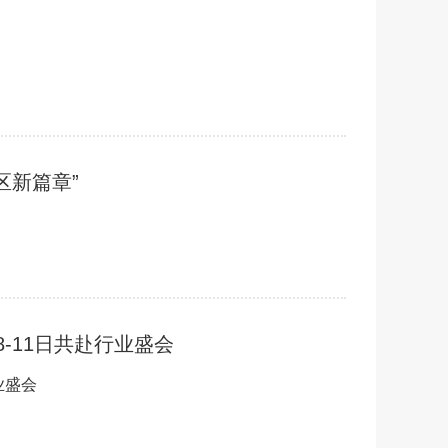
区新篇章”
8-11日共赴行业盛会
业盛会