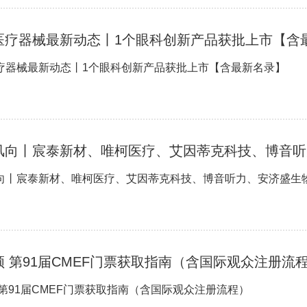
医疗器械最新动态丨1个眼科创新产品获批上市【含
疗器械最新动态丨1个眼科创新产品获批上市【含最新名录】
风向丨宸泰新材、唯柯医疗、艾因蒂克科技、博音听
向丨宸泰新材、唯柯医疗、艾因蒂克科技、博音听力、安济盛生
领 第91届CMEF门票获取指南（含国际观众注册流
 第91届CMEF门票获取指南（含国际观众注册流程）