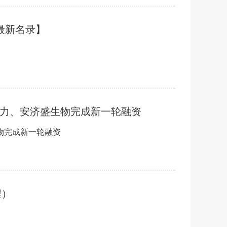
最新名录】
力、安济盛生物完成新一轮融资
物完成新一轮融资
程）