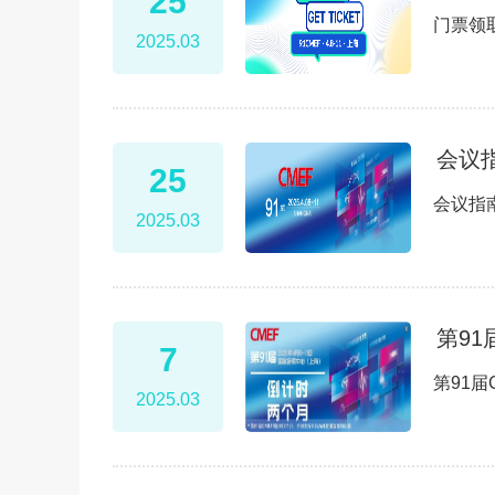
25
门票领
2025.03
会议
25
会议指
2025.03
第9
7
第91
2025.03