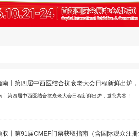
指南丨第四届中西医结合抗衰老大会日程新鲜出炉，
南丨第四届中西医结合抗衰老大会日程新鲜出炉，邀您共鉴！
领取丨第91届CMEF门票获取指南（含国际观众注