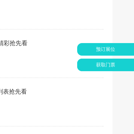
精彩抢先看
预订展位
获取门票
列表抢先看