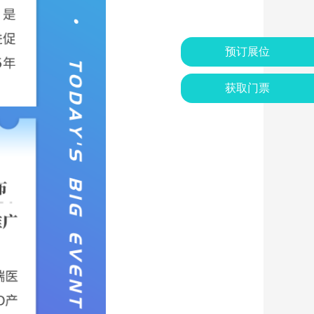
预订展位
获取门票