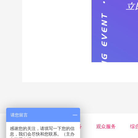
请您留言
关于CMEF
展商服务
观众服务
综
感谢您的关注，请填写一下您的信
息，我们会尽快和您联系。（主办