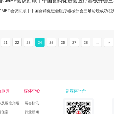
8届CMEF会议回顾丨中国食药促进会医疗器械分会
届CMEF会议回顾丨中国食药促进会医疗器械分会三场论坛成功召
21
22
23
24
25
26
27
28
...
>
合服务
媒体中心
新媒体平台
市及展馆介绍
展会快讯
店住宿
行业新闻