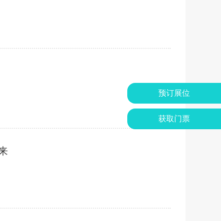
预订展位
获取门票
来