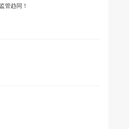
、监管趋同！