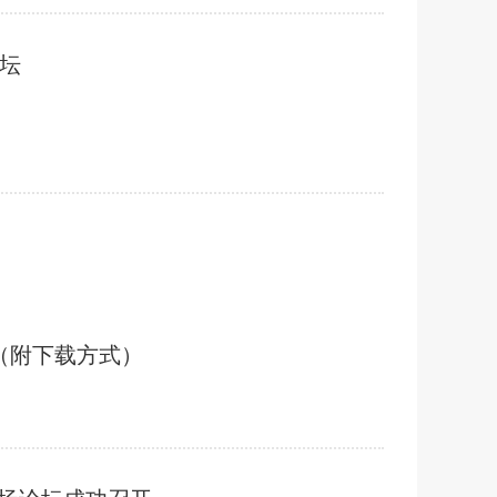
论坛
（附下载方式）