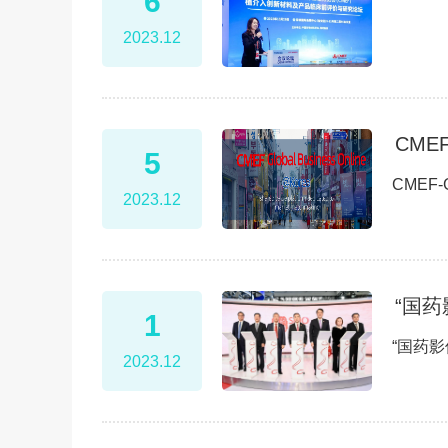
6
2023.12
CME
5
CMEF
2023.12
“国药
1
“国药影
2023.12