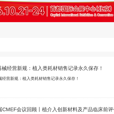
器械经营新规：植入类耗材销售记录永久保存！
械经营新规：植入类耗材销售记录永久保存！
8届CMEF会议回顾丨植介入创新材料及产品临床前