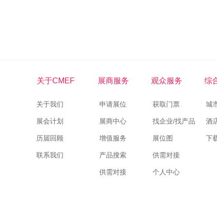
关于CMEF
展商服务
观众服务
综
关于我们
申请展位
获取门票
城
展会计划
展商中心
找企业/找产品
酒
历届回顾
增值服务
展位图
下
联系我们
产品搜索
供需对接
供需对接
个人中心