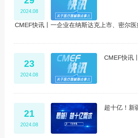
29
2024.08
CMEF快讯丨一企业在纳斯达克上市、密尔
CMEF快
23
2024.08
超十亿！新
21
2024.08